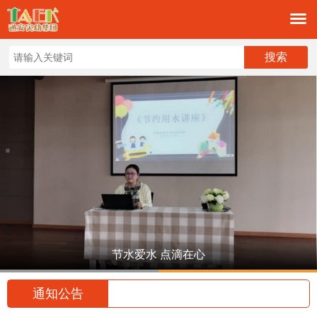
节水爱水 点滴在心
1
2
通知公告